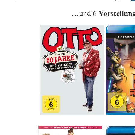
Vorstellun
…und 6