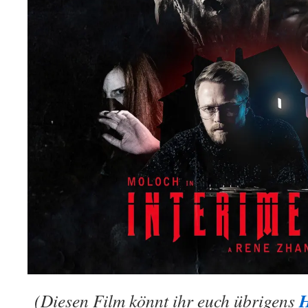
(Diesen Film könnt ihr euch übrigens