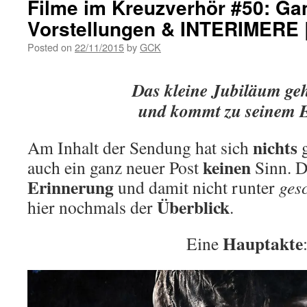
Filme im Kreuzverhör #50: Ga
Vorstellungen & INTERIMERE |
Posted on
22/11/2015
by
GCK
Das kleine Jubiläum geh
und kommt zu seinem
nichts
Am Inhalt der Sendung hat sich
g
keinen
auch ein ganz neuer Post
Sinn. D
Erinnerung
und damit nicht runter
gesc
Überblick
hier nochmals der
.
Hauptakte
Eine