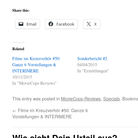
Share this:
Email
Facebook
X
Related
Filme im Kreuzverhör #50:
Sonderbericht #2
Ganze 6 Vorstellungen &
04/04/2015
INTERIMERE
In "Ermittlungen"
10/11/2015
In "MovieCops-Reviews"
This entry was posted in
MovieCops-Reviews
,
Specials
. Bookma
←
Filme im Kreuzverhör #50: Ganze 6
Vorstellungen & INTERIMERE
Wie sieht Dein Urteil aus?