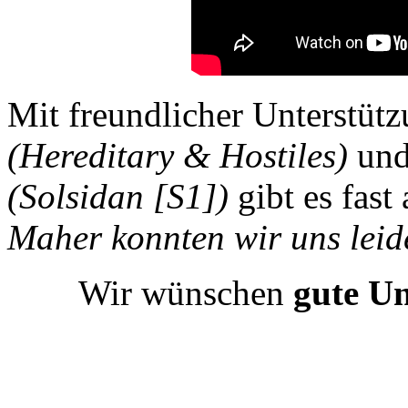
Mit freundlicher Unterstüt
(Hereditary & Hostiles)
un
(Solsidan [S1])
gibt es fast
Maher konnten wir uns leide
Wir wünschen
gute U