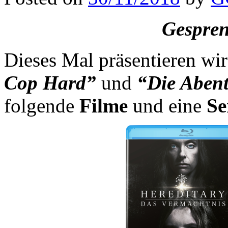
Gespren
Dieses Mal präsentieren wi
Cop Hard”
und
“Die Aben
folgende
Filme
und eine
Se