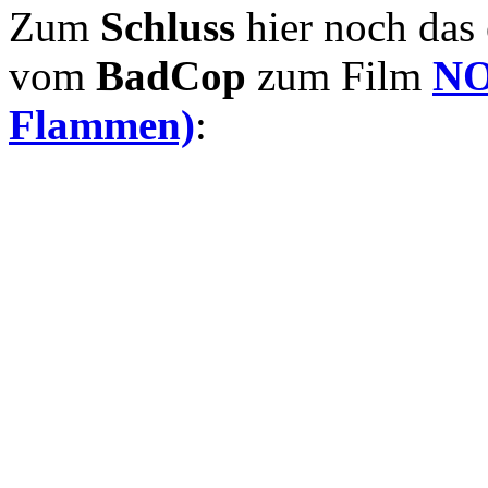
Zum
Schluss
hier noch das
vom
BadCop
zum Film
NO
Flammen)
: