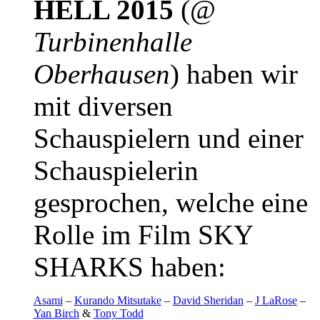
HELL 2015
(@
Turbinenhalle
Oberhausen
) haben wir
mit diversen
Schauspielern und einer
Schauspielerin
gesprochen, welche eine
Rolle im Film SKY
SHARKS haben:
Asami
–
Kurando Mitsutake
–
David Sheridan
–
J LaRose
–
Yan Birch
&
Tony Todd