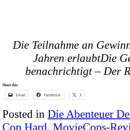
Die Teilnahme an Gewinns
Jahren erlaubtDie G
benachrichtigt – Der 
Share this:
Email
Facebook
X
Posted in
Die Abenteuer De
Cop Hard
,
MovieCops-Rev