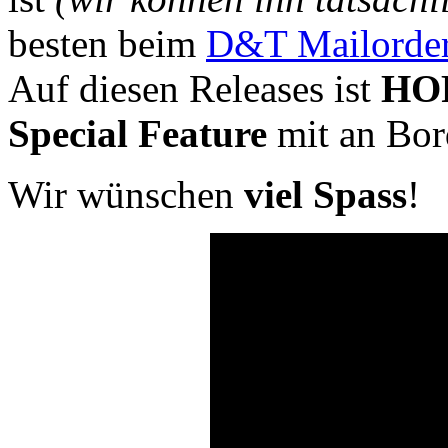
besten beim
D&T Mailorde
Auf diesen Releases ist
HO
Special Feature
mit an Bor
Wir wünschen
viel Spass
!