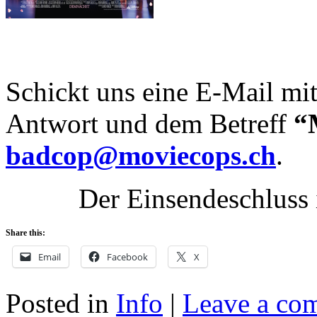
Schickt uns eine E-Mail mit
Antwort und dem Betreff
“
badcop@moviecops.ch
.
Der Einsendeschluss 
Share this:
Email
Facebook
X
Posted in
Info
|
Leave a co