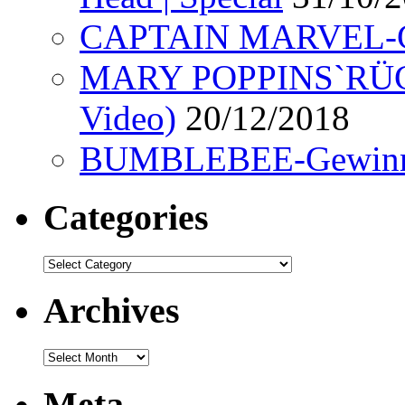
CAPTAIN MARVEL-Ge
MARY POPPINS`RÜCK
Video)
20/12/2018
BUMBLEBEE-Gewinn
Categories
Categories
Archives
Archives
Meta