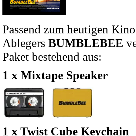
Passend zum heutigen Kino
Ablegers
BUMBLEBEE
ve
Paket bestehend aus:
1 x Mixtape Speaker
1 x Twist Cube Keychain