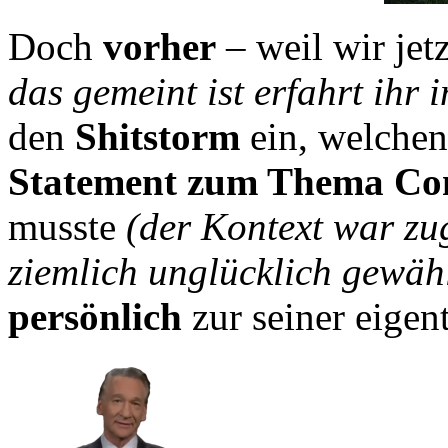
Doch
vorher
– weil wir jet
das gemeint ist erfahrt ihr 
den
Shitstorm
ein, welche
Statement zum Thema Co
musste
(der Kontext war z
ziemlich unglücklich gewähl
persönlich
zur seiner eigen