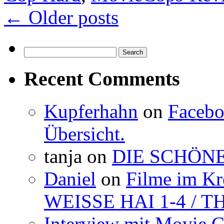
←
Older posts
Search
for:
Recent Comments
Kupferhahn
on
Facebo
Übersicht.
tanja
on
DIE SCHÖNE
Daniel
on
Filme im K
WEISSE HAI 1-4 / 
Interview mit Movie 