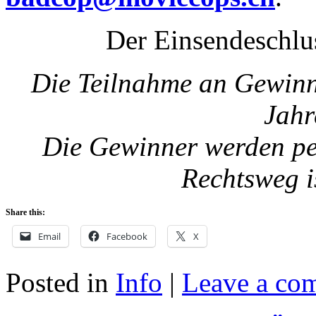
Der Einsendeschlus
Die Teilnahme an Gewinns
Jahr
Die Gewinner werden per
Rechtsweg i
Share this:
Email
Facebook
X
Posted in
Info
|
Leave a co