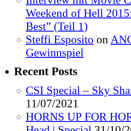
Weekend of Hell 2015:
Best” (Teil 1)
Steffi Esposito
on
ANG
Gewinnspiel
Recent Posts
CSI Special – Sky Sha
11/07/2021
HORNS UP FOR HORR
Head | Special
31/10/