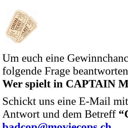
Um euch eine Gewinnchance 
folgende Frage beantworten
Wer spielt in CAPTAIN 
Schickt uns eine E-Mail mit
Antwort und dem Betreff
“
badcop@moviecops.ch
.