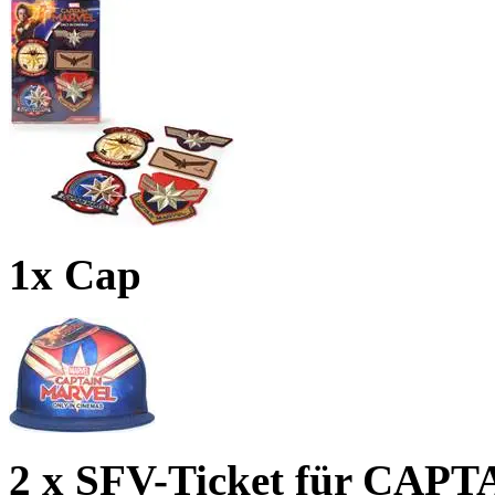
1x Cap
2 x SFV-Ticket für CA