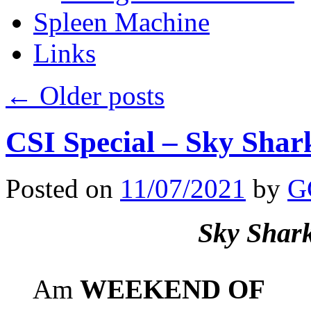
Spleen Machine
Links
←
Older posts
CSI Special – Sky Shar
Posted on
11/07/2021
by
G
Sky Shark
Am
WEEKEND OF