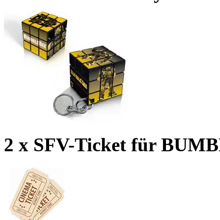
2 x SFV-Ticket für BU