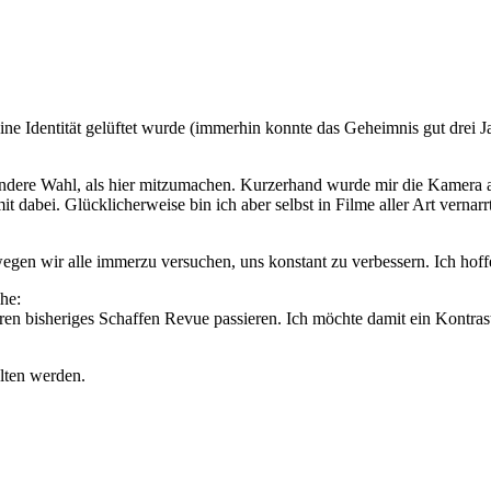
tät gelüftet wurde (immerhin konnte das Geheimnis gut drei Jahre la
andere Wahl, als hier mitzumachen. Kurzerhand wurde mir die Kamera a
it dabei. Glücklicherweise bin ich aber selbst in Filme aller Art vern
wegen wir alle immerzu versuchen, uns konstant zu verbessern. Ich hoff
he:
ren bisheriges Schaffen Revue passieren. Ich möchte damit ein Kontras
alten werden.