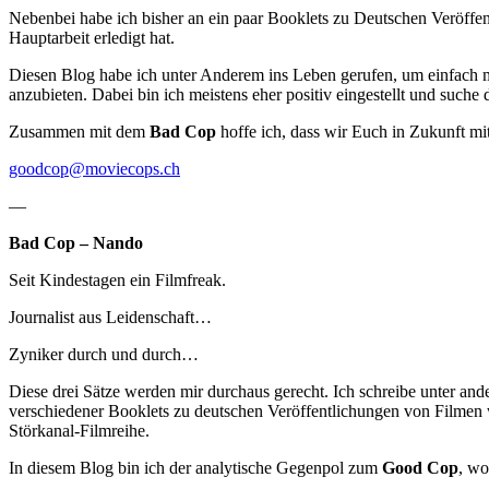
Nebenbei habe ich bisher an ein paar Booklets zu Deutschen Ve
Hauptarbeit erledigt hat.
Diesen Blog habe ich unter Anderem ins Leben gerufen, um einfach 
anzubieten. Dabei bin ich meistens eher positiv eingestellt und suche
Zusammen mit dem
Bad Cop
hoffe ich, dass wir Euch in Zukunft m
goodcop@moviecops.ch
—
Bad Cop – Nando
Seit Kindestagen ein Filmfreak.
Journalist aus Leidenschaft…
Zyniker durch und durch…
Diese drei Sätze werden mir durchaus gerecht. Ich schreibe unter an
verschiedener Booklets zu deutschen Veröffentlichungen von
Störkanal-Filmreihe.
In diesem Blog bin ich der analytische Gegenpol zum
Good Cop
, wo