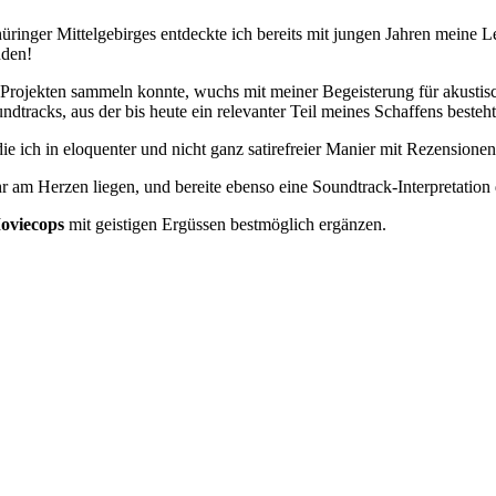
ringer Mittelgebirges entdeckte ich bereits mit jungen Jahren meine L
nden!
 Projekten sammeln konnte, wuchs mit meiner Begeisterung für akusti
racks, aus der bis heute ein relevanter Teil meines Schaffens besteht
ie ich in eloquenter und nicht ganz satirefreier Manier mit Rezension
r am Herzen liegen, und bereite ebenso eine Soundtrack-Interpretation 
oviecops
mit geistigen Ergüssen bestmöglich ergänzen.