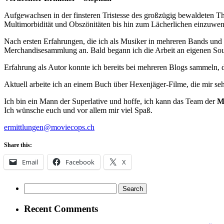
Aufgewachsen in der finsteren Tristesse des großzügig bewaldeten Thü
Multimorbidität und Obszönitäten bis hin zum Lächerlichen einzuwe
Nach ersten Erfahrungen, die ich als Musiker in mehreren Bands und
Merchandisesammlung an. Bald begann ich die Arbeit an eigenen Soundt
Erfahrung als Autor konnte ich bereits bei mehreren Blogs sammeln, d
Aktuell arbeite ich an einem Buch über Hexenjäger-Filme, die mir seh
Ich bin ein Mann der Superlative und hoffe, ich kann das Team der
M
Ich wünsche euch und vor allem mir viel Spaß.
ermittlungen@moviecops.ch
Share this:
Email
Facebook
X
Search
for:
Recent Comments