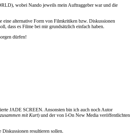
LD), wobei Nando jeweils mein Auftraggeber war und die
te eine alternative Form von Filmkritiken bzw. Diskussionen
oll, dass es Filme bei mir grundsätzlich einfach haben.
sorgen dürfen!
zierte JADE SCREEN. Ansonsten bin ich auch noch Autor
zusammen mit Kurt
) und der von I-On New Media veröffentlichten
e Diskussionen resultieren sollen.