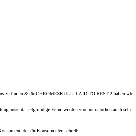
on uns zu finden & für CHROMESKULL: LAID TO REST 2 haben wir
ltung ansieht. Tiefgründige Filme werden von mir natürlich auch sehr
n Konsument, der für Konsumenten schreibt…