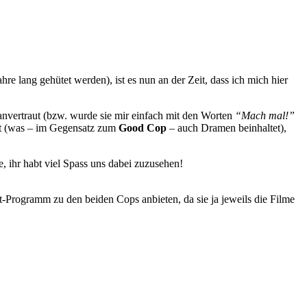
ng gehütet werden), ist es nun an der Zeit, dass ich mich hier
nvertraut (bzw. wurde sie mir einfach mit den Worten
“Mach mal!”
arrt (was – im Gegensatz zum
Good Cop
– auch Dramen beinhaltet),
e, ihr habt viel Spass uns dabei zuzusehen!
t-Programm zu den beiden Cops anbieten, da sie ja jeweils die Filme