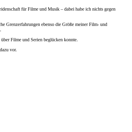
eidenschaft für Filme und Musik – dabei habe ich nichts gegen
sche Grenzerfahrungen ebenso die Größe meiner Film- und
.
en über Filme und Serien beglücken konnte.
dazu vor.