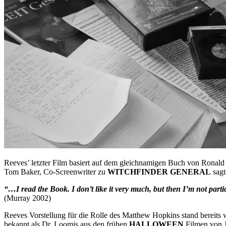
Reeves’ letzter Film basiert auf dem gleichnamigen Buch von Ronald 
Tom Baker, Co-Screenwriter zu
WITCHFINDER GENERAL
sagt
“…I read the Book. I don’t like it very much, but then I’m not parti
(Murray 2002)
Reeves Vorstellung für die Rolle des Matthew Hopkins stand bereits
bekannt als Dr. Loomis aus den frühen
HALLOWEEN
Filmen von J