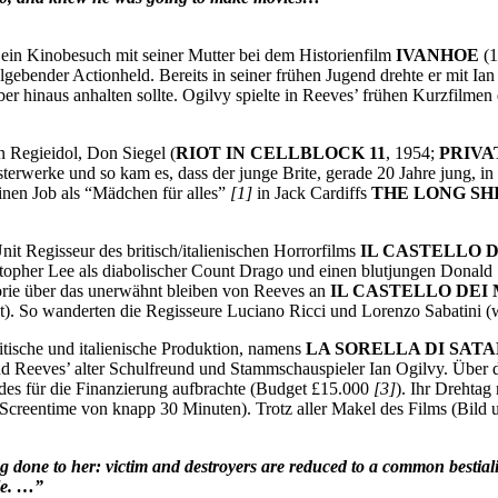
l ein Kinobesuch mit seiner Mutter bei dem Historienfilm
IVANHOE
(1
ebender Actionheld. Bereits in seiner frühen Jugend drehte er mit Ian 
r hinaus anhalten sollte. Ogilvy spielte in Reeves’ frühen Kurzfilmen 
n Regieidol, Don Siegel (
RIOT IN CELLBLOCK 11
, 1954;
PRIVA
sterwerke und so kam es, dass der junge Brite, gerade 20 Jahre jung, 
einen Job als “Mädchen für alles”
[1]
in Jack Cardiffs
THE LONG SH
t Regisseur des britisch/italienischen Horrorfilms
IL CASTELLO D
opher Lee als diabolischer Count Drago und einen blutjungen Donald Sut
orie über das unerwähnt bleiben von Reeves an
IL CASTELLO DEI 
t). So wanderten die Regisseure Luciano Ricci und Lorenzo Sabatini 
ritische und italienische Produktion, namens
LA SORELLA DI SATA
 Reeves’ alter Schulfreund und Stammschauspieler Ian Ogilvy. Über di
des für die Finanzierung aufbrachte (Budget £15.000
[3]
). Ihr Drehtag
creentime von knapp 30 Minuten). Trotz aller Makel des Films (Bild un
done to her: victim and destroyers are reduced to a common bestiality. 
le. …”