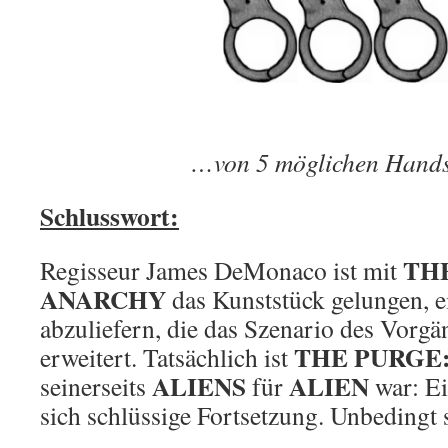
…von 5 möglichen Hands
Schlusswort:
TH
Regisseur James DeMonaco ist mit
ANARCHY
das Kunststück gelungen, e
abzuliefern, die das Szenario des Vorgä
THE PURGE
erweitert. Tatsächlich ist
ALIENS
ALIEN
seinerseits
für
war: Ei
sich schlüssige Fortsetzung. Unbedingt