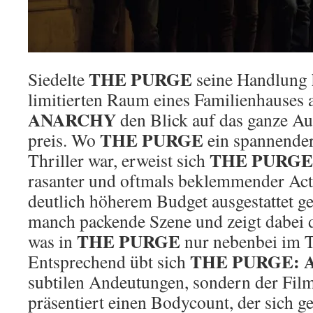
THE PURGE
Siedelte
seine Handlung 
limitierten Raum eines Familienhauses 
ANARCHY
den Blick auf das ganze A
THE PURGE
preis. Wo
ein spannende
THE PURGE
Thriller war, erweist sich
rasanter und oftmals beklemmender Acti
deutlich höherem Budget ausgestattet 
manch packende Szene und zeigt dabei 
THE PURGE
was in
nur nebenbei im T
THE PURGE:
Entsprechend übt sich
subtilen Andeutungen, sondern der Film
präsentiert einen Bodycount, der sich g