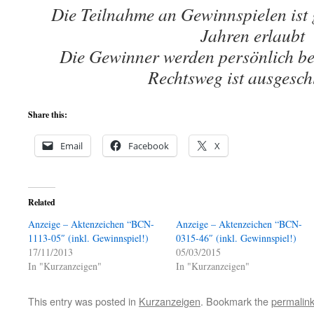
Die Teilnahme an Gewinnspielen ist 
Jahren erlaubt
Die Gewinner werden persönlich be
Rechtsweg ist ausgesch
Share this:
Email
Facebook
X
Related
Anzeige – Aktenzeichen “BCN-
Anzeige – Aktenzeichen “BCN-
1113-05″ (inkl. Gewinnspiel!)
0315-46″ (inkl. Gewinnspiel!)
17/11/2013
05/03/2015
In "Kurzanzeigen"
In "Kurzanzeigen"
This entry was posted in
Kurzanzeigen
. Bookmark the
permalin