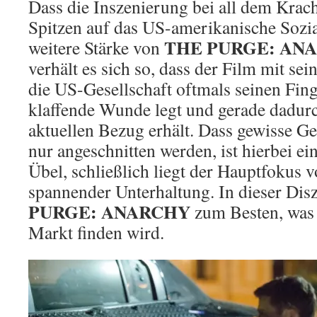
Dass die Inszenierung bei all dem Krach
Spitzen auf das US-amerikanische Sozial
THE PURGE: AN
weitere Stärke von
verhält es sich so, dass der Film mit 
die US-Gesellschaft oftmals seinen Fing
klaffende Wunde legt und gerade dadur
aktuellen Bezug erhält. Dass gewisse G
nur angeschnitten werden, ist hierbei e
Übel, schließlich liegt der Hauptfokus v
spannender Unterhaltung. In dieser Dis
PURGE: ANARCHY
zum Besten, was 
Markt finden wird.