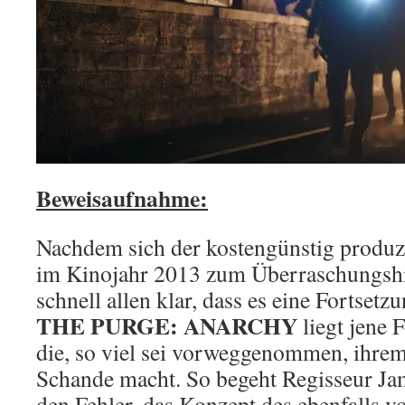
Beweisaufnahme:
Nachdem sich der kostengünstig produz
im Kinojahr 2013 zum Überraschungshi
schnell allen klar, dass es eine Fortset
THE PURGE: ANARCHY
liegt jene 
die, so viel sei vorweggenommen, ihre
Schande macht. So begeht Regisseur J
den Fehler, das Konzept des ebenfalls v