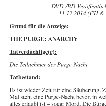
DVD-/BD-Veröffentlic
11.12.2014 (CH &
Grund für die Anzeige:
THE PURGE: ANARCHY
Tatverdächtige(r):
Die Teilnehmer der Purge-Nacht
Tatbestand:
Es ist wieder Zeit für eine Säuberung. 
Mal steht eine Purge-Nacht bevor, in we
alles erlaubt ist – sogar Mord. Die Bür