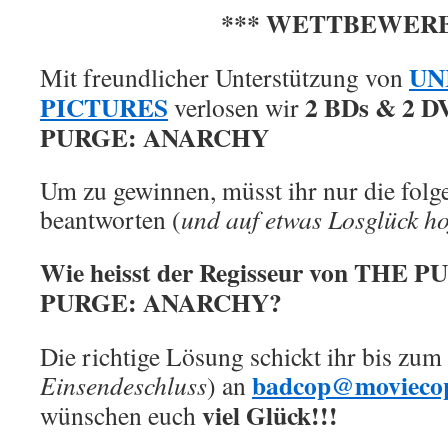
*** WETTBEWERB
UN
Mit freundlicher Unterstützung von
PICTURES
2 BDs & 2 D
verlosen wir
PURGE: ANARCHY
Um zu gewinnen, müsst ihr nur die folg
beantworten (
und auf etwas Losglück ho
Wie heisst der Regisseur von THE
PURGE: ANARCHY?
Die richtige Lösung schickt ihr bis zum
badcop@moviecop
Einsendeschluss
) an
viel Glück!!!
wünschen euch