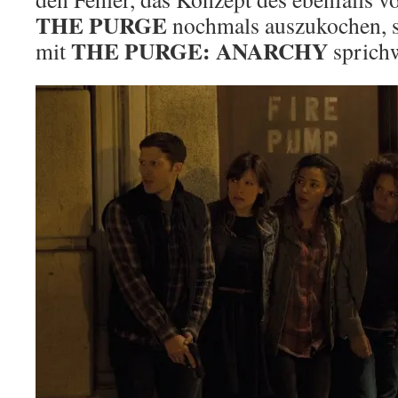
THE PURGE
nochmals auszukochen, s
THE PURGE: ANARCHY
mit
sprichw