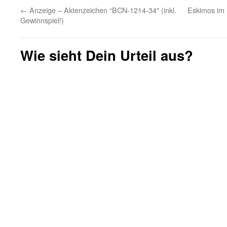
←
Anzeige – Aktenzeichen “BCN-1214-34″ (inkl.
Eskimos im
Gewinnspiel!)
Wie sieht Dein Urteil aus?