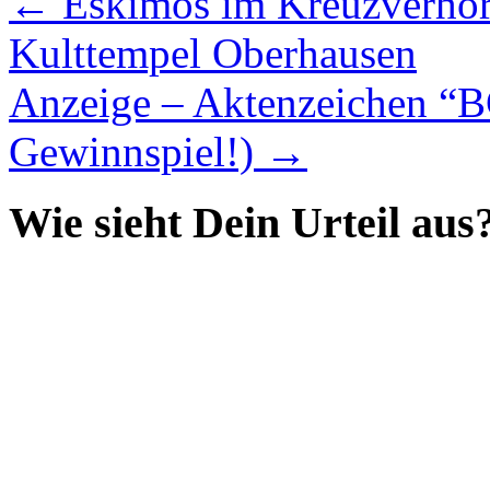
←
Eskimos im Kreuzver
Kulttempel Oberhausen
Anzeige – Aktenzeichen “B
Gewinnspiel!)
→
Wie sieht Dein Urteil aus