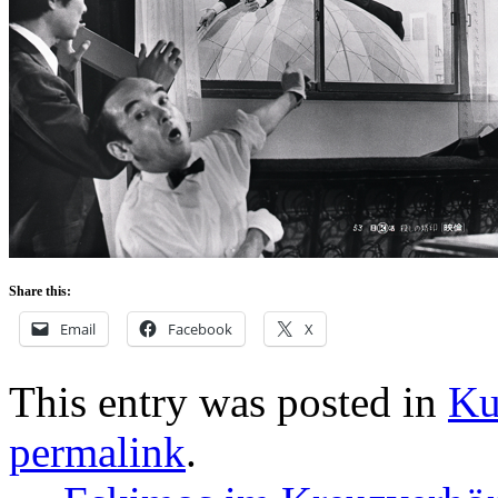
Share this:
Email
Facebook
X
This entry was posted in
Ku
permalink
.