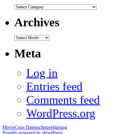
Categories
Archives
Archives
Meta
Log in
Entries feed
Comments feed
WordPress.org
MovieCops
Datenschutzerklärung
Proudly powered by WordPress.