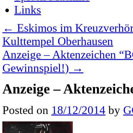
Links
←
Eskimos im Kreuzver
Kulttempel Oberhausen
Anzeige – Aktenzeichen “B
Gewinnspiel!)
→
Anzeige – Aktenzeic
Posted on
18/12/2014
by
G