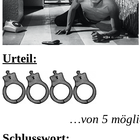
Urteil:
…von 5 mögli
Schlusswort: