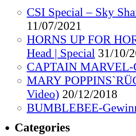
CSI Special – Sky Sha
11/07/2021
HORNS UP FOR HORR
Head | Special
31/10/
CAPTAIN MARVEL-Ge
MARY POPPINS`RÜCK
Video)
20/12/2018
BUMBLEBEE-Gewinn
Categories