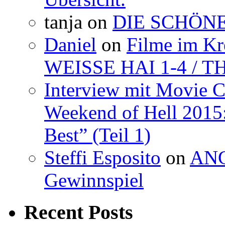
tanja
on
DIE SCHÖNE
Daniel
on
Filme im K
WEISSE HAI 1-4 / 
Interview mit Movie 
Weekend of Hell 2015:
Best” (Teil 1)
Steffi Esposito
on
ANG
Gewinnspiel
Recent Posts