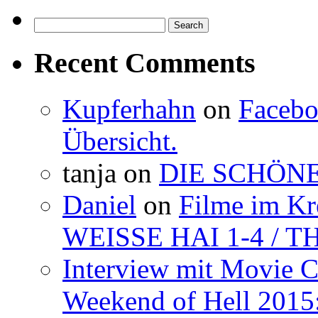
Search
for:
Recent Comments
Kupferhahn
on
Facebo
Übersicht.
tanja
on
DIE SCHÖNE
Daniel
on
Filme im K
WEISSE HAI 1-4 / 
Interview mit Movie 
Weekend of Hell 2015: