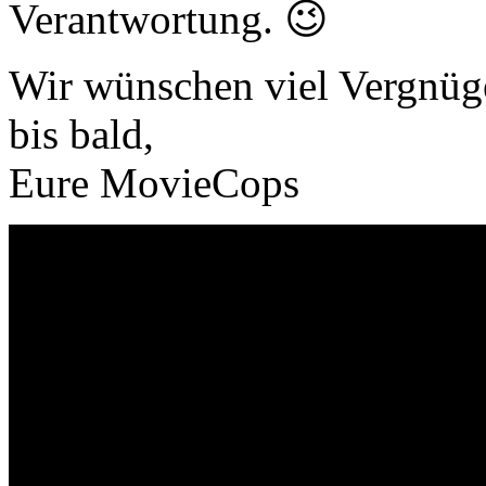
Verantwortung. 😉
Wir wünschen viel Vergnüg
bis bald,
Eure MovieCops