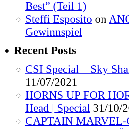
Best” (Teil 1)
Steffi Esposito
on
ANG
Gewinnspiel
Recent Posts
CSI Special – Sky Sha
11/07/2021
HORNS UP FOR HORR
Head | Special
31/10/
CAPTAIN MARVEL-Ge