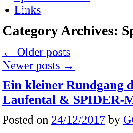
Links
Category Archives:
S
←
Older posts
Newer posts
→
Ein kleiner Rundgang d
Laufental & SPIDE
Posted on
24/12/2017
by
G