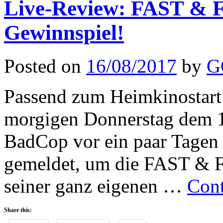
Live-Review: FAST & 
Gewinnspiel!
Posted on
16/08/2017
by
G
Passend zum Heimkinosta
morgigen Donnerstag dem 17
BadCop vor ein paar Tagen
gemeldet, um die FAST & 
seiner ganz eigenen …
Cont
Share this: