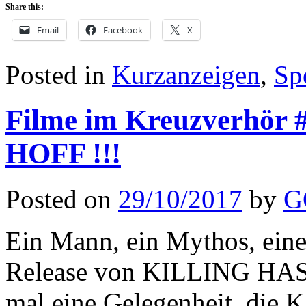
Share this:
Email
Facebook
X
Posted in
Kurzanzeigen
,
Sp
Filme im Kreuzverhö
HOFF !!!
Posted on
29/10/2017
by
G
Ein Mann, ein Mythos, ei
Release von KILLING HASS
mal eine Gelegenheit, die 