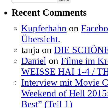
for:
Recent Comments
Kupferhahn
on
Facebo
Übersicht.
tanja
on
DIE SCHÖNE
Daniel
on
Filme im K
WEISSE HAI 1-4 / 
Interview mit Movie 
Weekend of Hell 2015:
Best” (Teil 1)