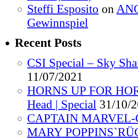
Steffi Esposito
on
ANG
Gewinnspiel
Recent Posts
CSI Special – Sky Sha
11/07/2021
HORNS UP FOR HORR
Head | Special
31/10/
CAPTAIN MARVEL-Ge
MARY POPPINS`RÜCK