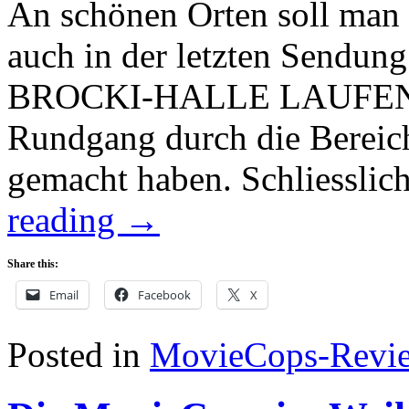
An schönen Orten soll man
auch in der letzten Sendung
BROCKI-HALLE LAUFENTAL
Rundgang durch die Bereich
gemacht haben. Schliesslic
reading
→
Share this:
Email
Facebook
X
Posted in
MovieCops-Revi