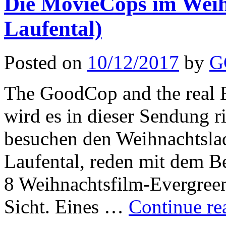
Die MovieCops im Weih
Laufental)
Posted on
10/12/2017
by
G
The GoodCop and the real 
wird es in dieser Sendung r
besuchen den Weihnachtslad
Laufental, reden mit dem B
8 Weihnachtsfilm-Evergre
Sicht. Eines …
Continue r