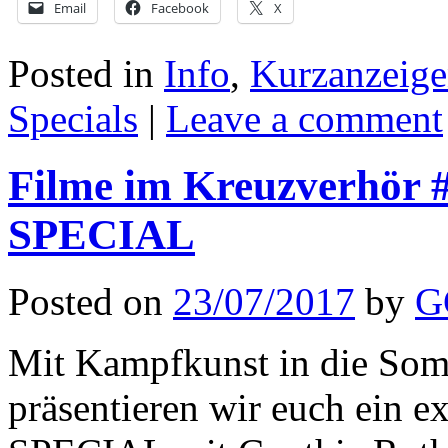
Email
Facebook
X
Posted in
Info
,
Kurzanzeig
Specials
|
Leave a comment
Filme im Kreuzverhö
SPECIAL
Posted on
23/07/2017
by
G
Mit Kampfkunst in die Som
präsentieren wir euch ein